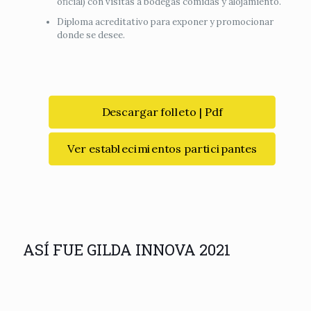
oficial) con visitas a bodegas comidas y alojamiento.
Diploma acreditativo para exponer y promocionar
donde se desee.
Descargar folleto | Pdf
Ver establecimientos participantes
ASÍ FUE GILDA INNOVA 2021