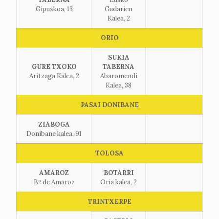
Gipuzkoa, 13
Gudarien
Kalea, 2
ORIO
SUKIA
GURE TXOKO
TABERNA
Aritzaga Kalea, 2
Abaromendi
Kalea, 38
PASAI DONIBANE
ZIABOGA
Donibane kalea, 91
TOLOSA
AMAROZ
BOTARRI
Bº de Amaroz
Oria kalea, 2
TRINTXERPE