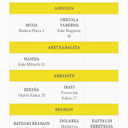
ANDOIAN
URKIOLA
MUGA
TABERNA
Zumea Plaza, 1
Kale Nagusia,
16
ARETXABALETA
HAIZEA
Kale Mitarte 13
ARRASATE
IRATI
EZKIÑA
Ferrerias
Olarte Kalea, 25
Kalea, 27
BEASAIN
DOLAREA
KATTALIN
BATZOKI BEASAIN
Nafarroa
ERRETEGIA