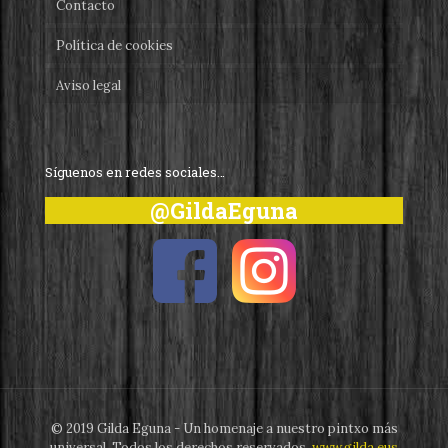
Contacto
Política de cookies
Aviso legal
Síguenos en redes sociales…
@GildaEguna
© 2019 Gilda Eguna - Un homenaje a nuestro pintxo más
universal. Todos los derechos reservados.
www.gilda.eus