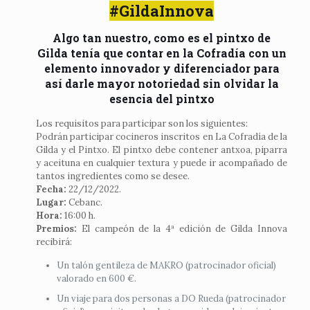
#GildaInnova
Algo tan nuestro, como es el pintxo de
Gilda tenía que contar en la Cofradía con un
elemento innovador y diferenciador para
así darle mayor notoriedad sin olvidar la
esencia del pintxo
Los requisitos para participar son los siguientes:
Podrán participar cocineros inscritos en La Cofradía de la
Gilda y el Pintxo. El pintxo debe contener antxoa, piparra
y aceituna en cualquier textura y puede ir acompañado de
tantos ingredientes como se desee.
Fecha:
22/12/2022.
Lugar:
Cebanc.
Hora:
16:00 h.
Premios:
El campeón de la 4ª edición de Gilda Innova
recibirá:
Un talón gentileza de MAKRO (patrocinador oficial)
valorado en 600 €.
Un viaje para dos personas a DO Rueda (patrocinador