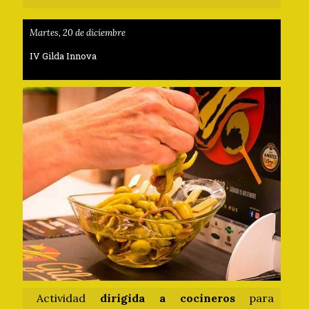
Martes, 20 de diciembre
IV Gilda Innova
Actividad
dirigida a cocineros
para