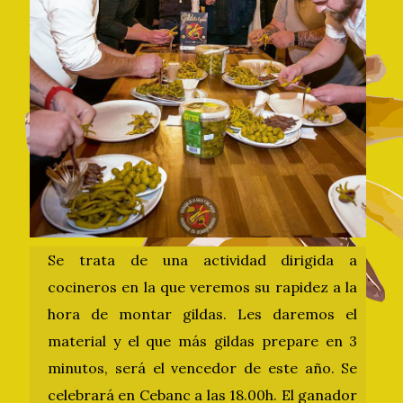
Se trata de una actividad dirigida a
cocineros en la que veremos su rapidez a la
hora de montar gildas. Les daremos el
material y el que más gildas prepare en 3
minutos, será el vencedor de este año. Se
celebrará en Cebanc a las 18.00h. El ganador