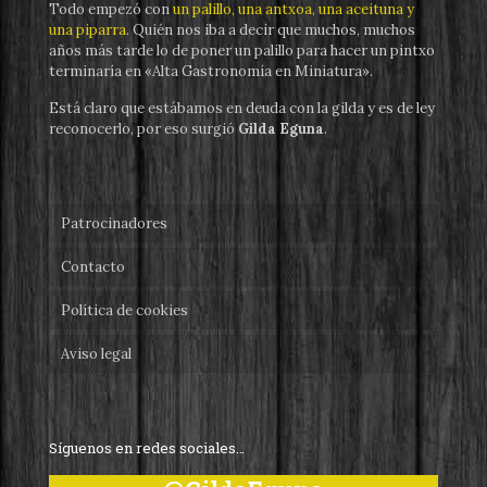
Todo empezó con
un palillo, una antxoa, una aceituna y
una piparra
. Quién nos iba a decir que muchos, muchos
años más tarde lo de poner un palillo para hacer un pintxo
terminaría en «Alta Gastronomía en Miniatura».
Está claro que estábamos en deuda con la gilda y es de ley
reconocerlo, por eso surgió
Gilda Eguna
.
Patrocinadores
Contacto
Política de cookies
Aviso legal
Síguenos en redes sociales…