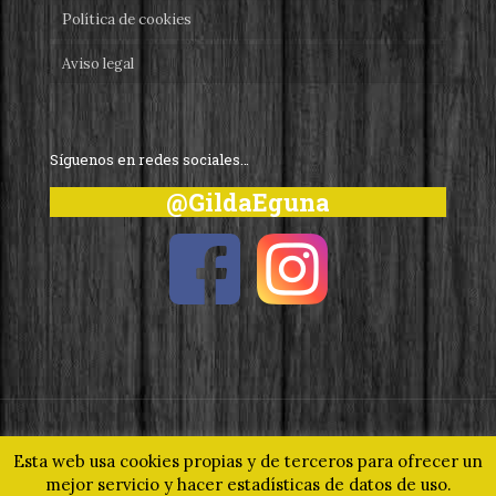
Política de cookies
Aviso legal
Síguenos en redes sociales…
@GildaEguna
© 2019 Gilda Eguna - Un homenaje a nuestro pintxo más
Esta web usa cookies propias y de terceros para ofrecer un
universal. Todos los derechos reservados.
www.gilda.eus
mejor servicio y hacer estadísticas de datos de uso.