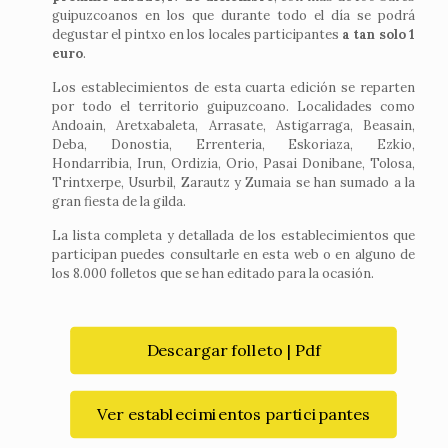
guipuzcoanos en los que durante todo el día se podrá
degustar el pintxo en los locales participantes
a tan solo 1
euro
.
Los establecimientos de esta cuarta edición se reparten
por todo el territorio guipuzcoano. Localidades como
Andoain, Aretxabaleta, Arrasate, Astigarraga, Beasain,
Deba, Donostia, Errenteria, Eskoriaza, Ezkio,
Hondarribia, Irun, Ordizia, Orio, Pasai Donibane, Tolosa,
Trintxerpe, Usurbil, Zarautz y Zumaia se han sumado a la
gran fiesta de la gilda.
La lista completa y detallada de los establecimientos que
participan puedes consultarle en esta web o en alguno de
los 8.000 folletos que se han editado para la ocasión.
Descargar folleto | Pdf
Ver establecimientos participantes