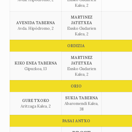
Kalea, 2
MARTINEZ
AVENIDA TABERNA
JATETXEA
Avda. Hipódromo, 2
Eusko Gudarien
Kalea, 2
ORDIZIA
MARTINEZ
KIKO ENEA TABERNA
JATETXEA
Gipuzkoa, 13
Eusko Gudarien
Kalea, 2
ORIO
SUKIA TABERNA
GURE TXOKO
Abaromendi Kalea,
Aritzaga Kalea, 2
38
PASAI ANTXO