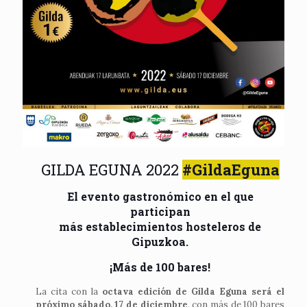
GILDA EGUNA 2022
#GildaEguna
El evento gastronómico en el que
participan
más establecimientos hosteleros de
Gipuzkoa.
¡Más de 100 bares!
La cita con la
octava edición de Gilda Eguna será el
próximo sábado, 17 de diciembre
, con más de 100 bares