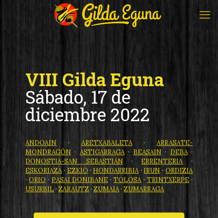
VIII Gilda Eguna
Sábado, 17 de
diciembre 2022
ANDOAIN
·
ARETXABALETA
·
ARRASATE-
MONDRAGÓN
·
ASTIGARRAGA
·
BEASAIN
·
DEBA
·
DONOSTIA-SAN SEBASTIÁN
·
ERRENTERIA
·
ESKORIAZA
·
EZKIO
·
HONDARRIBIA
·
IRUN
·
ORDIZIA
·
ORIO
·
PASAI DONIBANE
·
TOLOSA
·
TRINTXERPE
·
USURBIL
·
ZARAUTZ
·
ZUMAIA
·
ZUMARRAGA