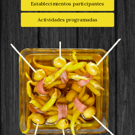
Establecimientos participantes
Actividades programadas