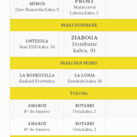
PROST
MIMOS
Maiatzaren
Gure Zumardia Kalea, 9
Lehena Kalea, 2
PASAI DONIBANE
ZIABOGA
ONTZIOLA
Donibane
Juan XXIII kalea, 34
kalea, 91
PASAI SAN PEDRO
LA BODEGUILLA
LA LONJA
Euskadi Etorbidea,
Esnabide kalea, 58
TOLOSA
AMAROZ
BOTARRI
Bº de Amaroz
Oria kalea, 2
AMAROZ
BOTARRI
Bº de Amaroz
Oria kalea, 2