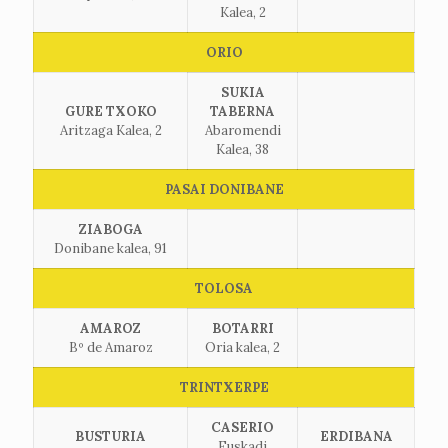
Kalea, 2
ORIO
SUKIA
GURE TXOKO
TABERNA
Aritzaga Kalea, 2
Abaromendi
Kalea, 38
PASAI DONIBANE
ZIABOGA
Donibane kalea, 91
TOLOSA
AMAROZ
BOTARRI
Bº de Amaroz
Oria kalea, 2
TRINTXERPE
CASERIO
BUSTURIA
ERDIBANA
Euskadi