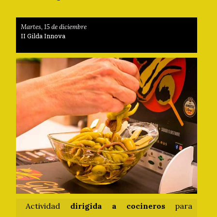
Martes, 15 de diciembre
II Gilda Innova
Actividad
dirigida a cocineros
para