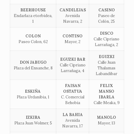
BEERHOUSE
CANDILEJAS
CASINO
Endarlaza etorbidea,
Avenida
Paseo de
1
Navarra, 2
Colón, 25
DISCO
COLON
CONTINO
Calle Cipriano
Paseo Colon, 62
Mayor, 2
Larrañaga, 2
EGUZKI
EGUZKI BAR
DON JABUGO
Calle Juan
Calle Cipriano
Plaza del Ensanche, 8
Thalamas
Larrañaga, 4
Labandibar
FAISAN
FELIX
ESKIÑA
OSTATUA
MANSO
Plaza Urdanibia, 1
C. Comercial
IBARLA
Behobia
Calle Meaka, 9
LA BAHIA
IZKIRA
MANOLO
Avenida
Plaza Juan Wolmer, 5
Mayor, 13
Navarra, 17