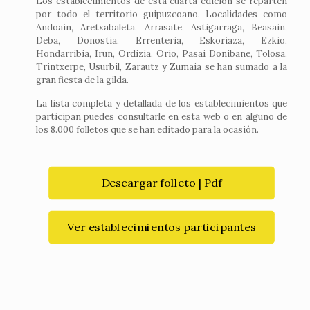
Los establecimientos de esta cuarta edición se reparten
por todo el territorio guipuzcoano. Localidades como
Andoain, Aretxabaleta, Arrasate, Astigarraga, Beasain,
Deba, Donostia, Errenteria, Eskoriaza, Ezkio,
Hondarribia, Irun, Ordizia, Orio, Pasai Donibane, Tolosa,
Trintxerpe, Usurbil, Zarautz y Zumaia se han sumado a la
gran fiesta de la gilda.
La lista completa y detallada de los establecimientos que
participan puedes consultarle en esta web o en alguno de
los 8.000 folletos que se han editado para la ocasión.
Descargar folleto | Pdf
Ver establecimientos participantes