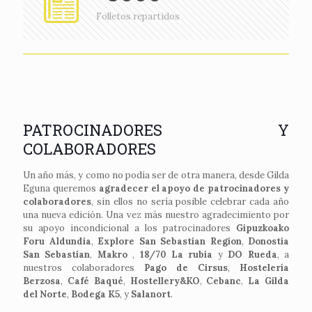
Folletos repartidos
PATROCINADORES Y
COLABORADORES
Un año más, y como no podía ser de otra manera, desde Gilda
Eguna queremos
agradecer el apoyo de patrocinadores y
colaboradores
, sin ellos no sería posible celebrar cada año
una nueva edición. Una vez más nuestro agradecimiento por
su apoyo incondicional a los patrocinadores
Gipuzkoako
Foru Aldundia
,
Explore San Sebastian Region
,
Donostia
San Sebastian
,
Makro
,
18/70 La rubia
y
DO Rueda
, a
nuestros colaboradores
Pago de Cirsus
,
Hostelería
Berzosa
,
Café Baqué
,
Hostellery&KO
,
Cebanc
,
La Gilda
del Norte
,
Bodega K5
, y
Salanort
.