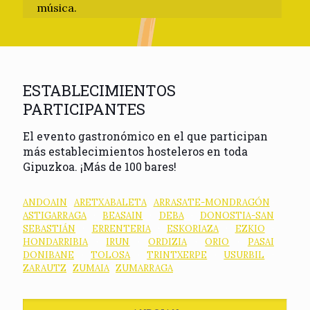
música.
ESTABLECIMIENTOS
PARTICIPANTES
El evento gastronómico en el que participan
más establecimientos hosteleros en toda
Gipuzkoa. ¡Más de 100 bares!
ANDOAIN
·
ARETXABALETA
·
ARRASATE-MONDRAGÓN
·
ASTIGARRAGA
·
BEASAIN
·
DEBA
·
DONOSTIA-SAN
SEBASTIÁN
·
ERRENTERIA
·
ESKORIAZA
·
EZKIO
·
HONDARRIBIA
·
IRUN
·
ORDIZIA
·
ORIO
·
PASAI
DONIBANE
·
TOLOSA
·
TRINTXERPE
·
USURBIL
·
ZARAUTZ
·
ZUMAIA
·
ZUMARRAGA