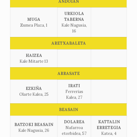
ANDOIAN
URKIOLA
MUGA
TABERNA
Zumea Plaza, 1
Kale Nagusia,
16
ARETXABALETA
HAIZEA
Kale Mitarte 13
ARRASATE
IRATI
EZKIÑA
Ferrerias
Olarte Kalea, 25
Kalea, 27
BEASAIN
DOLAREA
KATTALIN
BATZOKI BEASAIN
Nafarroa
ERRETEGIA
Kale Nagusia, 26
etorbidea, 57
Katea, 4