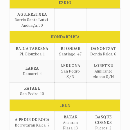
EZKIO
AGUIRRETXEA
Barrio Santa Lutzi-
Anduaga, 50
HONDARRIBIA
BADIA TABERNA
BI ONDAR
DANONTZAT
Pl. Gipuzkoa, 1
Santiago, 47
Denda Kalea, 6
LEKUONA
LORETXU
LARRA
San Pedro
Almirante
Damarri, 4
S/N
Alonso S/N
RAFAEL
San Pedro, 10
IRUN
BAKAR
BASQUE
A PEDIR DE BOCA
Anzaran
CORNER
Berrotaran Kalea, 7
Plaza, 13
Fueros, 2