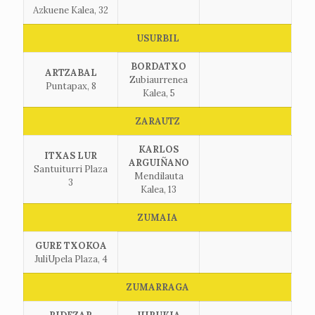
Azkuene Kalea, 32
USURBIL
BORDATXO
ARTZABAL
Zubiaurrenea
Puntapax, 8
Kalea, 5
ZARAUTZ
KARLOS
ITXAS LUR
ARGUIÑANO
Santuiturri Plaza
Mendilauta
3
Kalea, 13
ZUMAIA
GURE TXOKOA
JuliUpela Plaza, 4
ZUMARRAGA