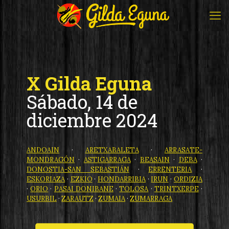
X Gilda Eguna
Sábado, 14 de
diciembre 2024
ANDOAIN
·
ARETXABALETA
·
ARRASATE-
MONDRAGÓN
·
ASTIGARRAGA
·
BEASAIN
·
DEBA
·
DONOSTIA-SAN SEBASTIÁN
·
ERRENTERIA
·
ESKORIAZA
·
EZKIO
·
HONDARRIBIA
·
IRUN
·
ORDIZIA
·
ORIO
·
PASAI DONIBANE
·
TOLOSA
·
TRINTXERPE
·
USURBIL
·
ZARAUTZ
·
ZUMAIA
·
ZUMARRAGA