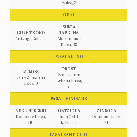
Kalea, 2
ORIO
SUKIA
GURE TXOKO
TABERNA
Aritzaga Kalea, 2
Abaromendi
Kalea, 38
PASAI ANTXO
PROST
MIMOS
Maiatzaren
Gure Zumardia
Lehena Kalea,
Kalea, 9
2
PASAI DONIBANE
ARKUPE BERRI
ONTZIOLA
ZIABOGA
Donibane Kalea,
Juan XXIII
Donibane kalea,
110
kalea, 34
91
PASAI SAN PEDRO