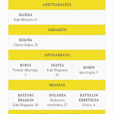
ARETXABALETA
HAIZEA
Kale Mitarte 13
ARRASATE
EZKIÑA
Olarte Kalea, 25
ASTIGARRAGA
BUKOI
IKATZA
ROBIN
Tomás Alba bajo,
Kale Nagusia,
Apeztegia, 3
2
32
BEASAIN
BATZOKI
DOLAREA
KATTALIN
BEASAIN
Nafarroa
ERRETEGIA
Kale Nagusia, 26
etorbidea, 57
Katea, 4