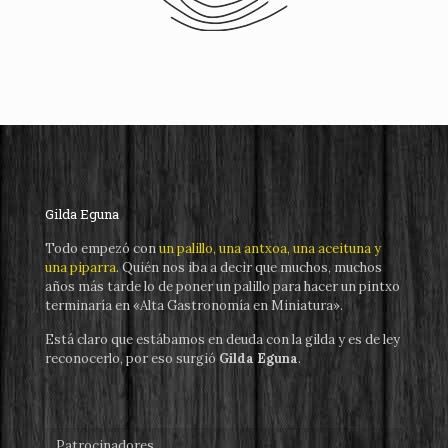
Gilda Eguna
Todo empezó con
un palillo, una antxoa, una aceituna y
una piparra
. Quién nos iba a decir que muchos, muchos
años más tarde lo de poner un palillo para hacer un pintxo
terminaría en «Alta Gastronomía en Miniatura».
Está claro que estábamos en deuda con la gilda y es de ley
reconocerlo, por eso surgió
Gilda Eguna
.
Patrocinadores