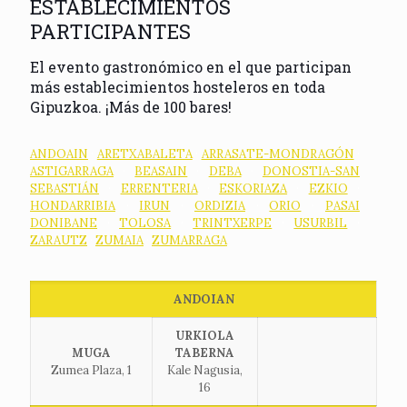
ESTABLECIMIENTOS
PARTICIPANTES
El evento gastronómico en el que participan
más establecimientos hosteleros en toda
Gipuzkoa. ¡Más de 100 bares!
ANDOAIN
·
ARETXABALETA
·
ARRASATE-MONDRAGÓN
·
ASTIGARRAGA
·
BEASAIN
·
DEBA
·
DONOSTIA-SAN
SEBASTIÁN
·
ERRENTERIA
·
ESKORIAZA
·
EZKIO
·
HONDARRIBIA
·
IRUN
·
ORDIZIA
·
ORIO
·
PASAI
DONIBANE
·
TOLOSA
·
TRINTXERPE
·
USURBIL
·
ZARAUTZ
·
ZUMAIA
·
ZUMARRAGA
ANDOIAN
URKIOLA
MUGA
TABERNA
Zumea Plaza, 1
Kale Nagusia,
16