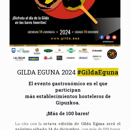
GILDA EGUNA 2024
#GildaEguna
El evento gastronómico en el que
participan
más establecimientos hosteleros de
Gipuzkoa.
¡Más de 100 bares!
La cita con la
octava edición de Gilda Eguna será el
próximo sábado, 14 de diciembre
, con más de 100 bares