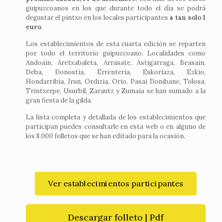
guipuzcoanos en los que durante todo el día se podrá
degustar el pintxo en los locales participantes
a tan solo 1
euro
.
Los establecimientos de esta cuarta edición se reparten
por todo el territorio guipuzcoano. Localidades como
Andoain, Aretxabaleta, Arrasate, Astigarraga, Beasain,
Deba, Donostia, Errenteria, Eskoriaza, Ezkio,
Hondarribia, Irun, Ordizia, Orio, Pasai Donibane, Tolosa,
Trintxerpe, Usurbil, Zarautz y Zumaia se han sumado a la
gran fiesta de la gilda.
La lista completa y detallada de los establecimientos que
participan puedes consultarle en esta web o en alguno de
los 8.000 folletos que se han editado para la ocasión.
Ver establecimientos participantes
Descargar folleto | Pdf