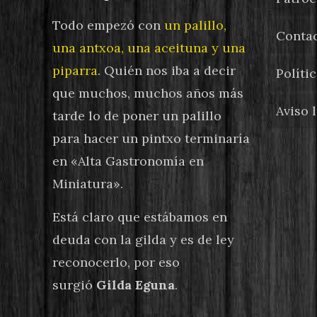
Todo empezó con
un palillo,
Conta
una antxoa, una aceituna y una
piparra
. Quién nos iba a decir
Políti
que muchos, muchos años más
Aviso 
tarde lo de poner un palillo
para hacer un pintxo terminaría
en «Alta Gastronomía en
Miniatura».
Está claro que estábamos en
deuda con la gilda y es de ley
reconocerlo, por eso
surgió
Gilda Eguna
.