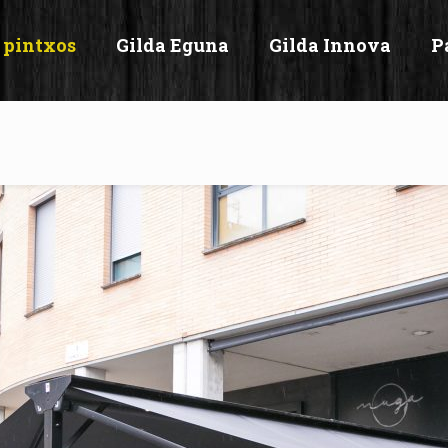
 pintxos
Gilda Eguna
Gilda Innova
P