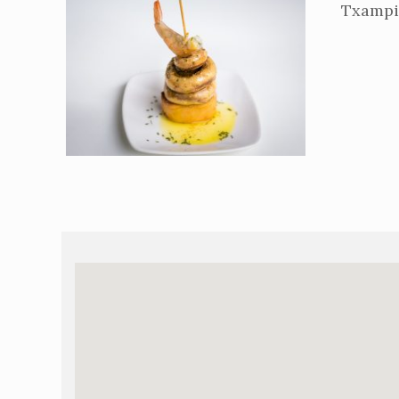
Txampi