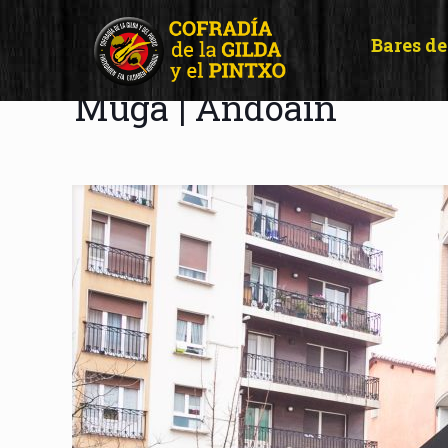
Bares de
Muga | Andoain