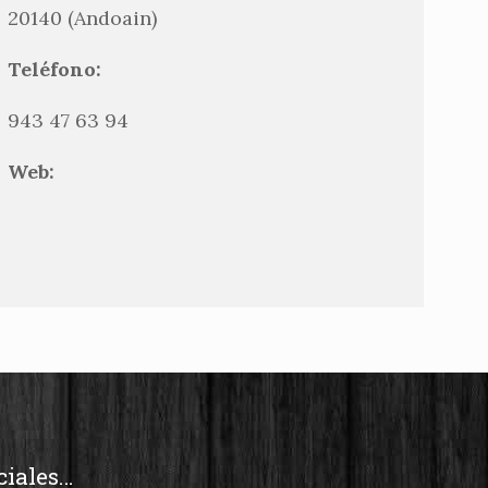
20140 (Andoain)
Teléfono:
943 47 63 94
Web:
ciales…