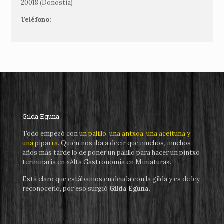
20018 (Donostia)
Teléfono:
Gilda Eguna
Todo empezó con
un palillo, una antxoa, una aceituna y
una piparra
. Quién nos iba a decir que muchos, muchos
años más tarde lo de poner un palillo para hacer un pintxo
terminaría en «Alta Gastronomía en Miniatura».
Está claro que estábamos en deuda con la gilda y es de ley
reconocerlo, por eso surgió
Gilda Eguna
.