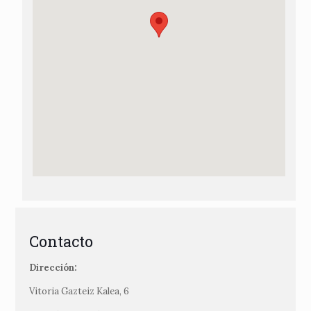
Contacto
Dirección:
Vitoria Gazteiz Kalea, 6