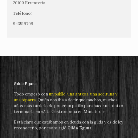
20100 Errenteria
Teléfono:
943519799
Gilda Eguna
Todo empezó con
un palillo, una antxoa, una aceituna y
una piparra
. Quién nos iba a decir que muchos, muchos
años más tarde lo de poner un palillo para hacer un pintxo
terminaría en «Alta Gastronomía en Miniatura».
Está claro que estábamos en deuda con la gilda y es de ley
reconocerlo, por eso surgió
Gilda Eguna
.