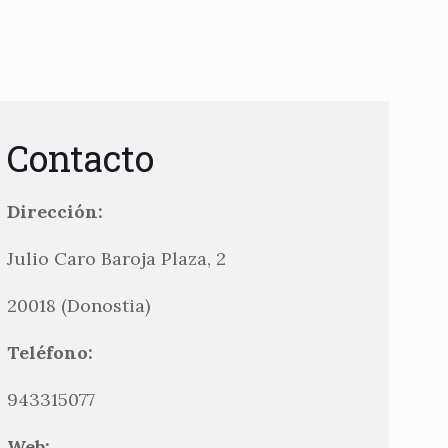
Contacto
Dirección:
Julio Caro Baroja Plaza, 2
20018 (Donostia)
Teléfono:
943315077
Web: