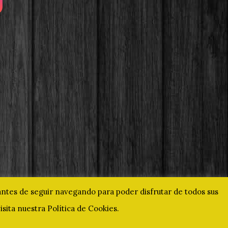
 antes de seguir navegando para poder disfrutar de todos sus
sita nuestra Política de Cookies.
ados.
www.gilda.eus