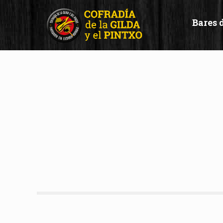
Bares 