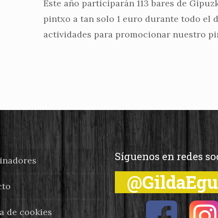
Este año participarán 113 bares de Gipuz
pintxo a tan solo 1 euro durante todo el
actividades para promocionar nuestro pi
Síguenos en redes so
inadores
@GildaEg
cto
ca de cookies