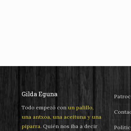
Gilda Eguna
Patroc
Todo empezó con
un palillo,
Conta
una antxoa, una aceituna y una
piparra
. Quién nos iba a decir
Políti