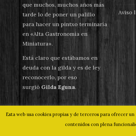
que muchos, muchos años más
Aviso 
tarde lo de poner un palillo
para hacer un pintxo terminaría
en «Alta Gastronomía en
Miniatura».
Está claro que estábamos en
deuda con la gilda y es de ley
reconocerlo, por eso
surgió
Gilda Eguna
.
Esta web usa cookies propias y de terceros para ofrecer un 
contenidos con plena funcionalid
© 2019 Gilda Eguna - Un homenaje a nuestr