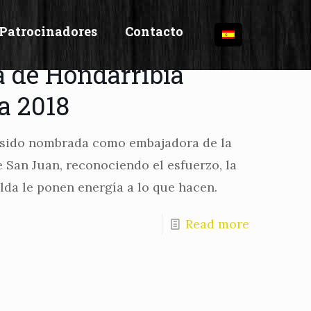
Patrocinadores
Contacto
a de Hondarribia
a 2018
a sido nombrada como embajadora de la
e San Juan, reconociendo el esfuerzo, la
lda le ponen energía a lo que hacen.
Read more