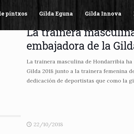
de pintxos
Gilda Eguna
Gilda Innova
22/10/2018
La trainera masculin
embajadora de la Gild
La trainera masculina de Hondarribia h
Gilda 2018 junto a la trainera femenina d
dedicación de deportistas que como la gi
22/10/2018