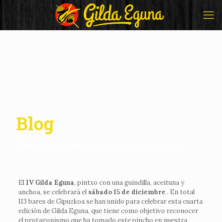
Blog
Toda la información entorno a Gilda Eguna
El
IV Gilda Eguna
, pintxo con una guindilla, aceituna y
anchoa, se celebrará el
sábado 15 de diciembre
. En total
113 bares de Gipuzkoa se han unido para celebrar esta cuarta
edición de Gilda Eguna, que tiene como objetivo reconocer
el protagonismo que ha tomado este pincho en nuestra