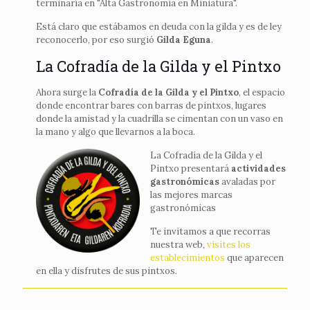
terminaría en "Alta Gastronomía en Miniatura".
Está claro que estábamos en deuda con la gilda y es de ley
reconocerlo, por eso surgió
Gilda Eguna
.
La Cofradía de la Gilda y el Pintxo
Ahora surge la
Cofradía de la Gilda y el Pintxo
, el espacio
donde encontrar bares con barras de pintxos, lugares
donde la amistad y la cuadrilla se cimentan con un vaso en
la mano y algo que llevarnos a la boca.
La Cofradía de la Gilda y el
Pintxo presentará
actividades
gastronómicas
avaladas por
las mejores marcas
gastronómicas
Te invitamos a que recorras
nuestra web,
visites los
establecimientos
que aparecen
en ella y disfrutes de sus pintxos.