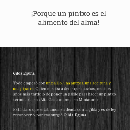
¡Porque un pintxo es el
alimento del alma!
Gilda Eguna
Todo empezó con
un palillo, una antxoa, una aceituna y
una piparra
. Quién nos iba a decir que muchos, muchos
años más tarde lo de poner un palillo para hacer un pintxo
terminaría en «Alta Gastronomía en Miniatura».
Está claro que estábamos en deuda con la gilda y es de ley
reconocerlo, por eso surgió
Gilda Eguna
.