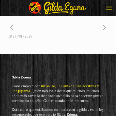
24/01/2025
Gilda Eguna
Todo empezó con
un palillo, una antxoa, una aceituna y
una piparra
. Quién nos iba a decir que muchos, muchos
años más tarde lo de poner un palillo para hacer un pintxo
terminaría en «Alta Gastronomía en Miniatura».
Está claro que estábamos en deuda con la gilda y es de ley
reconocerlo, por eso surgió
Gilda Eguna
.