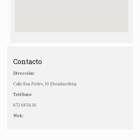
Contacto
Dirección:
Calle San Pedro, 10 (Hondarribia)
Teléfono:
672 68 56 16
Web: