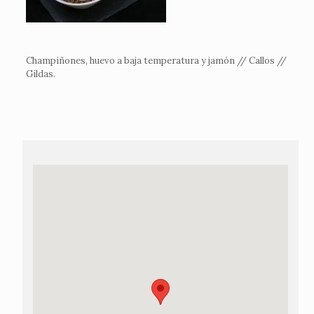
Champiñones, huevo a baja temperatura y jamón // Callos //
Gildas.