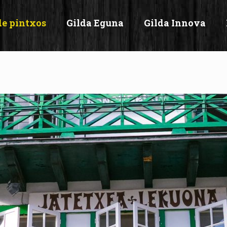
de pintxos
Gilda Eguna
Gilda Innova