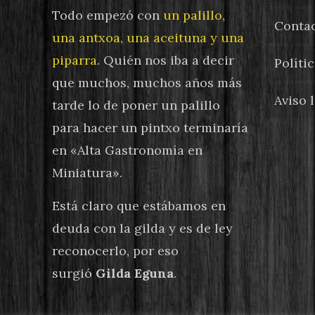
Todo empezó con
un palillo,
Conta
una antxoa, una aceituna y una
piparra
. Quién nos iba a decir
Políti
que muchos, muchos años más
Aviso 
tarde lo de poner un palillo
para hacer un pintxo terminaría
en «Alta Gastronomía en
Miniatura».
Está claro que estábamos en
deuda con la gilda y es de ley
reconocerlo, por eso
surgió
Gilda Eguna
.