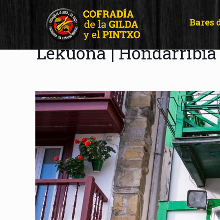
Bares 
Lekuona | Hondarribia