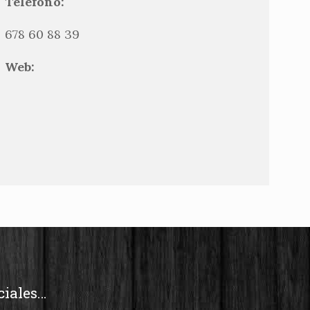
Teléfono:
678 60 88 39
Web:
ciales…