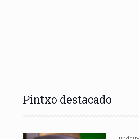
Pintxo destacado
Pudding