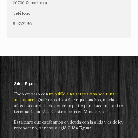
20700 Zumarraga
Teléfono:
943721757
Gilda Eguna
Todo empezó con
un palillo, una antxoa, una aceituna y
una piparra
. Quién nos iba a decir que muchos, muchos
años más tarde lo de poner un palillo para hacer un pintxo
terminaría en «Alta Gastronomía en Miniatura».
Está claro que estábamos en deuda con la gilda y es de ley
reconocerlo, por eso surgió
Gilda Eguna
.